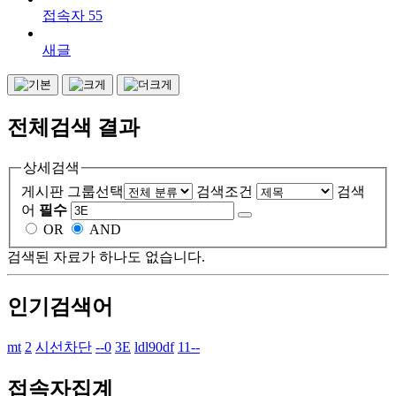
접속자
55
새글
전체검색 결과
상세검색
게시판 그룹선택
검색조건
검색
어
필수
OR
AND
검색된 자료가 하나도 없습니다.
인기검색어
mt
2
시선차단
--0
3E
ldl90df
11--
접속자집계