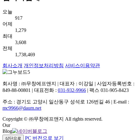
오늘
917
어제
1,279
최대
3,608
전체
1,738,469
회사소개
개인정보처리방침
서비스이용약관
회사명 : ㈜무창에프앤지 | 대표자 : 이강일 | 사업자등록번호 :
849-88-00801 | 대표전화 :
031-932-9966
| 팩스 031-905-8423
주소 : 경기도 고양시 일산동구 성석로 126번길 46 | E-mail :
mc9966@daum.net
Copyright © ㈜무창에프앤지 All rights reserved.
Our
Blog
PC 버전으로 보기
상단으로