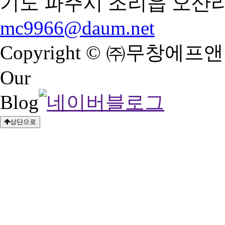
기도 파주시 조리읍 오산리 344-
mc9966@daum.net
Copyright © ㈜무창에프앤지 Al
Our
Blog
상단으로