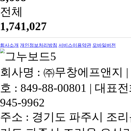
전체
1,741,027
회사소개
개인정보처리방침
서비스이용약관
모바일버전
회사명 : ㈜무창에프앤지 |
호 : 849-88-00801 | 대표
945-9962
주소 : 경기도 파주시 조리읍 