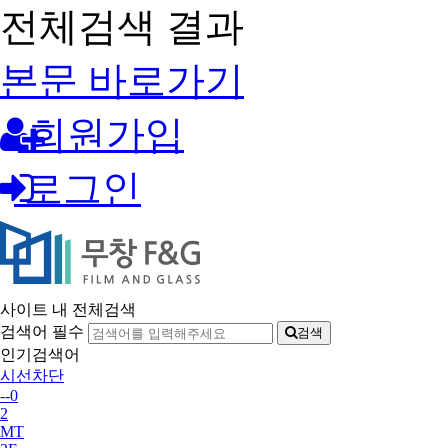
전체검색 결과
본문 바로가기
회원가입
로그인
사이트 내 전체검색
검색어 필수
검색
인기검색어
시선차단
--0
2
MT